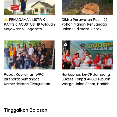
PEMADAMAN LISTRIK
Dikira Perawatan Rutin, 25
KAMIS 6 AGUSTUS: 19 Wilayah
Pohon Mahoni Penyangga
Mojowarno-Jogoroto
Jalan Sudimoro–Perak
Terdampak, Cek Daftarnya!
“Diduga” Ditebang Tanpa
Izin
Rapat Koordinasi WRC
Harkopnas ke-79 Jombang
Birendra: Semangat
Sukses Tanpa APBD! Ribuan
Kemerdekaan Diwujudkan
Warga Jalan Sehat, Hadiah
Melalui Pengabdian Kepada
Utama 2 Paket Umroh
Masyarakat
Tinggalkan Balasan