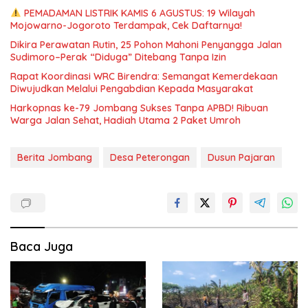
PEMADAMAN LISTRIK KAMIS 6 AGUSTUS: 19 Wilayah
Mojowarno-Jogoroto Terdampak, Cek Daftarnya!
Dikira Perawatan Rutin, 25 Pohon Mahoni Penyangga Jalan
Sudimoro–Perak “Diduga” Ditebang Tanpa Izin
Rapat Koordinasi WRC Birendra: Semangat Kemerdekaan
Diwujudkan Melalui Pengabdian Kepada Masyarakat
Harkopnas ke-79 Jombang Sukses Tanpa APBD! Ribuan
Warga Jalan Sehat, Hadiah Utama 2 Paket Umroh
Berita Jombang
Desa Peterongan
Dusun Pajaran
Baca Juga