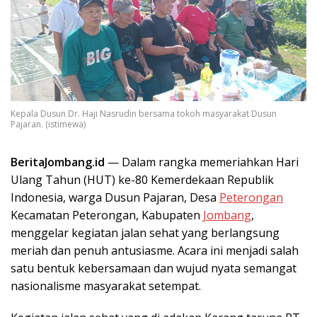
Kepala Dusun Dr. Haji Nasrudin bersama tokoh masyarakat Dusun
Pajaran. (istimewa)
BeritaJombang.id
— Dalam rangka memeriahkan Hari
Ulang Tahun (HUT) ke-80 Kemerdekaan Republik
Indonesia, warga Dusun Pajaran, Desa
Peterongan
Kecamatan Peterongan, Kabupaten
Jombang
,
menggelar kegiatan jalan sehat yang berlangsung
meriah dan penuh antusiasme. Acara ini menjadi salah
satu bentuk kebersamaan dan wujud nyata semangat
nasionalisme masyarakat setempat.