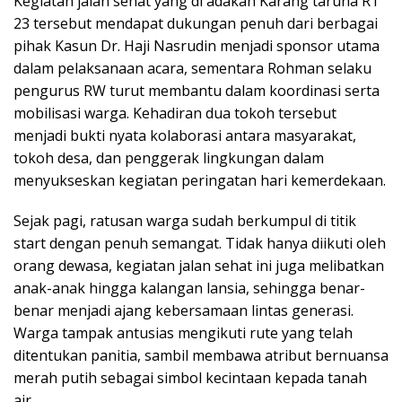
Kegiatan jalan sehat yang di adakan Karang taruna RT
23 tersebut mendapat dukungan penuh dari berbagai
pihak Kasun Dr. Haji Nasrudin menjadi sponsor utama
dalam pelaksanaan acara, sementara Rohman selaku
pengurus RW turut membantu dalam koordinasi serta
mobilisasi warga. Kehadiran dua tokoh tersebut
menjadi bukti nyata kolaborasi antara masyarakat,
tokoh desa, dan penggerak lingkungan dalam
menyukseskan kegiatan peringatan hari kemerdekaan.
Sejak pagi, ratusan warga sudah berkumpul di titik
start dengan penuh semangat. Tidak hanya diikuti oleh
orang dewasa, kegiatan jalan sehat ini juga melibatkan
anak-anak hingga kalangan lansia, sehingga benar-
benar menjadi ajang kebersamaan lintas generasi.
Warga tampak antusias mengikuti rute yang telah
ditentukan panitia, sambil membawa atribut bernuansa
merah putih sebagai simbol kecintaan kepada tanah
air.