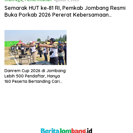
Semarak HUT ke‑81 RI, Pemkab Jombang Resmi
Buka Porkab 2026 Pererat Kebersamaan
Seluruh ASN
Danrem Cup 2026 di Jombang:
Lebih 500 Pendaftar, Hanya
160 Peserta Bertanding Cari
Bibit Atlet Menembak Muda