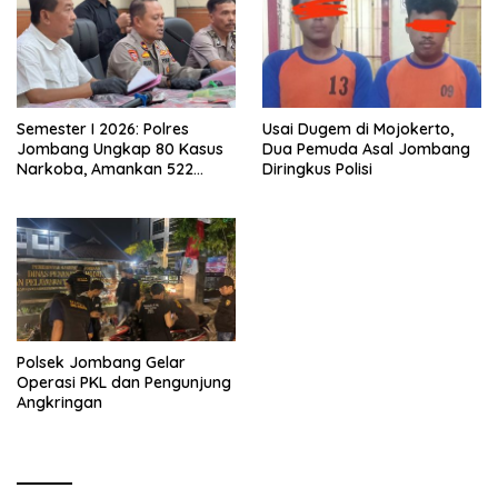
ke-35
Semester I 2026: Polres
Usai Dugem di Mojokerto,
Jombang Ungkap 80 Kasus
Dua Pemuda Asal Jombang
Narkoba, Amankan 522
Diringkus Polisi
Gram Sabu dan 73 Ribu Pil
Dobel L
Polsek Jombang Gelar
Operasi PKL dan Pengunjung
Angkringan