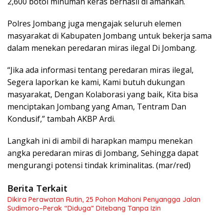
2,600 botol minuman keras berhasil di amankan.
Polres Jombang juga mengajak seluruh elemen
masyarakat di Kabupaten Jombang untuk bekerja sama
dalam menekan peredaran miras ilegal Di Jombang.
“Jika ada informasi tentang peredaran miras ilegal,
Segera laporkan ke kami, Kami butuh dukungan
masyarakat, Dengan Kolaborasi yang baik, Kita bisa
menciptakan Jombang yang Aman, Tentram Dan
Kondusif,” tambah AKBP Ardi.
Langkah ini di ambil di harapkan mampu menekan
angka peredaran miras di Jombang, Sehingga dapat
mengurangi potensi tindak kriminalitas. (mar/red)
Berita Terkait
Dikira Perawatan Rutin, 25 Pohon Mahoni Penyangga Jalan
Sudimoro–Perak “Diduga” Ditebang Tanpa Izin