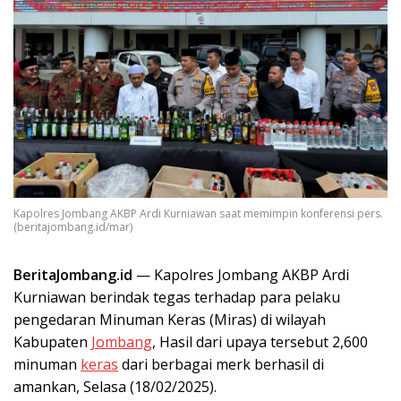
Kapolres Jombang AKBP Ardi Kurniawan saat memimpin konferensi pers.
(beritajombang.id/mar)
BeritaJombang.id
— Kapolres Jombang AKBP Ardi
Kurniawan berindak tegas terhadap para pelaku
pengedaran Minuman Keras (Miras) di wilayah
Kabupaten
Jombang
, Hasil dari upaya tersebut 2,600
minuman
keras
dari berbagai merk berhasil di
amankan, Selasa (18/02/2025).